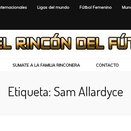
nternacionales
Ligas del mundo
Fútbol Femenino
Mund
SUMATE A LA FAMILIA RINCONERA
CONTACTO
Etiqueta:
Sam Allardyce