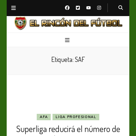
El Rincón del Fútbol
Diario digital de Fútbol
Etiqueta:
SAF
AFA
LIGA PROFESIONAL
Superliga reducirá el número de