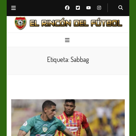
El Rincón del Fútbol
Diario digital de Fútbol
Etiqueta:
Sabbag