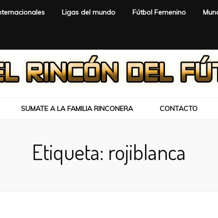
nternacionales
Ligas del mundo
Fútbol Femenino
Mund
SUMATE A LA FAMILIA RINCONERA
CONTACTO
Etiqueta:
rojiblanca