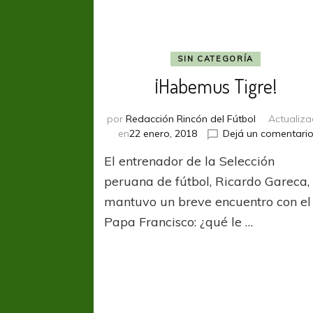
SIN CATEGORÍA
¡Habemus Tigre!
por
Redacción Rincón del Fútbol
Actualiz
en
22 enero, 2018
Dejá un comentari
El entrenador de la Selección
peruana de fútbol, Ricardo Gareca,
mantuvo un breve encuentro con el
Papa Francisco: ¿qué le …