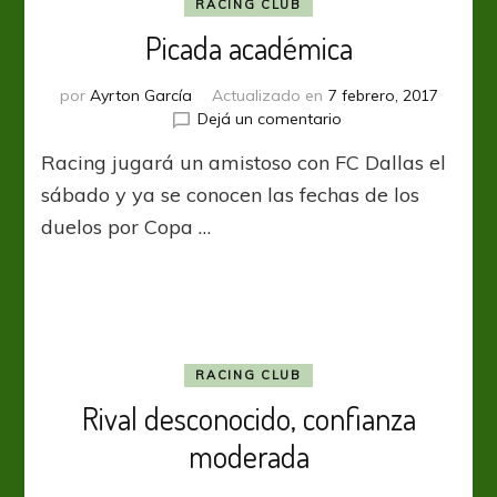
RACING CLUB
Picada académica
por
Ayrton García
Actualizado en
7 febrero, 2017
en
Dejá un comentario
Picada
Racing jugará un amistoso con FC Dallas el
académica
sábado y ya se conocen las fechas de los
duelos por Copa …
RACING CLUB
Rival desconocido, confianza
moderada