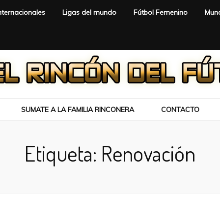
nternacionales
Ligas del mundo
Fútbol Femenino
Mund
SUMATE A LA FAMILIA RINCONERA
CONTACTO
Etiqueta:
Renovación