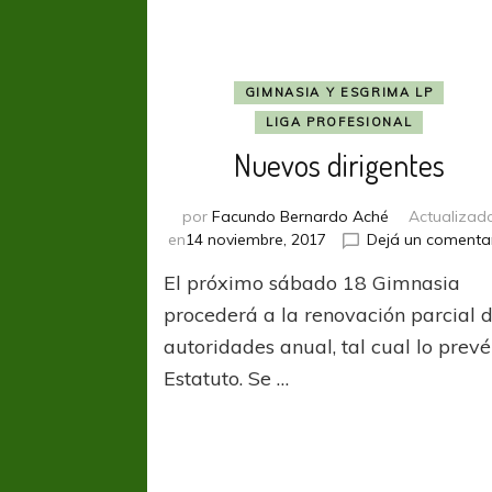
GIMNASIA Y ESGRIMA LP
LIGA PROFESIONAL
Nuevos dirigentes
por
Facundo Bernardo Aché
Actualizad
en
14 noviembre, 2017
Dejá un comenta
El próximo sábado 18 Gimnasia
procederá a la renovación parcial 
autoridades anual, tal cual lo prevé
Estatuto. Se …