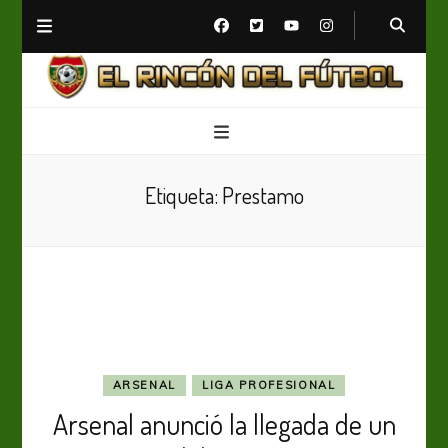
El Rincón del Fútbol
Diario digital de Fútbol
Etiqueta:
Prestamo
ARSENAL
LIGA PROFESIONAL
Arsenal anunció la llegada de un