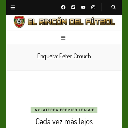
El Rincón del Fútbol
Diario digital de Fútbol
Etiqueta:
Peter Crouch
INGLATERRA PREMIER LEAGUE
Cada vez más lejos