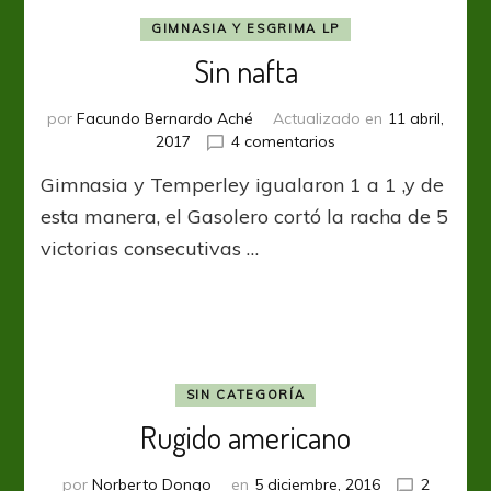
GIMNASIA Y ESGRIMA LP
Sin nafta
por
Facundo Bernardo Aché
Actualizado en
11 abril,
en
2017
4 comentarios
Sin
Gimnasia y Temperley igualaron 1 a 1 ,y de
nafta
esta manera, el Gasolero cortó la racha de 5
victorias consecutivas …
SIN CATEGORÍA
Rugido americano
por
Norberto Dongo
en
5 diciembre, 2016
2