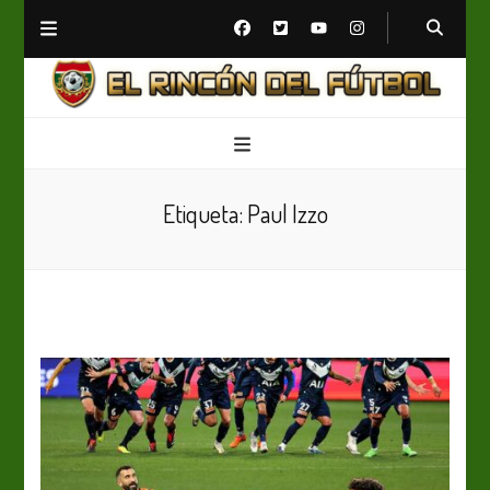
El Rincón del Fútbol
Diario digital de Fútbol
Etiqueta:
Paul Izzo