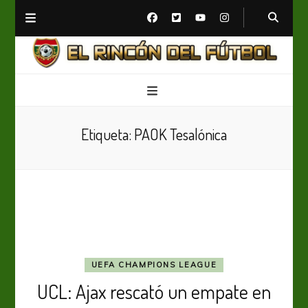
El Rincón del Fútbol
Diario digital de Fútbol
Etiqueta:
PAOK Tesalónica
UEFA CHAMPIONS LEAGUE
UCL: Ajax rescató un empate en