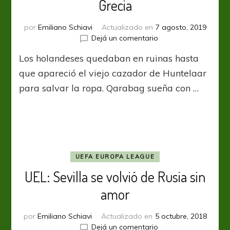
Grecia
por
Emiliano Schiavi
Actualizado en
7 agosto, 2019
en
Dejá un comentario
UCL:
Los holandeses quedaban en ruinas hasta
Ajax
rescató
que apareció el viejo cazador de Huntelaar
un
para salvar la ropa. Qarabag sueña con …
empate
en
Grecia
UEFA EUROPA LEAGUE
UEL: Sevilla se volvió de Rusia sin
amor
por
Emiliano Schiavi
Actualizado en
5 octubre, 2018
en
Dejá un comentario