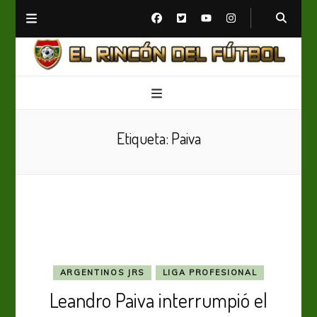
El Rincón del Fútbol
Diario digital de Fútbol
Etiqueta:
Paiva
ARGENTINOS JRS
LIGA PROFESIONAL
Leandro Paiva interrumpió el