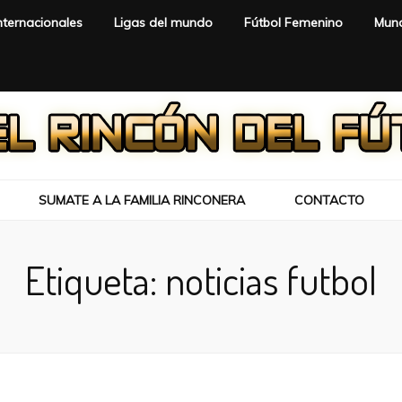
nternacionales
Ligas del mundo
Fútbol Femenino
Mund
SUMATE A LA FAMILIA RINCONERA
CONTACTO
Etiqueta:
noticias futbol