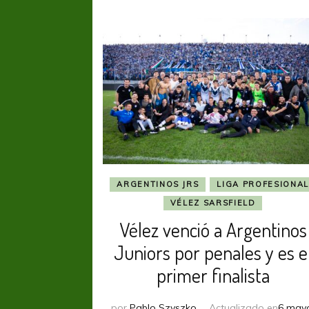
ARGENTINOS JRS
LIGA PROFESIONAL
VÉLEZ SARSFIELD
Vélez venció a Argentinos
Juniors por penales y es e
primer finalista
por
Pablo Szyszko
Actualizado en
6 may