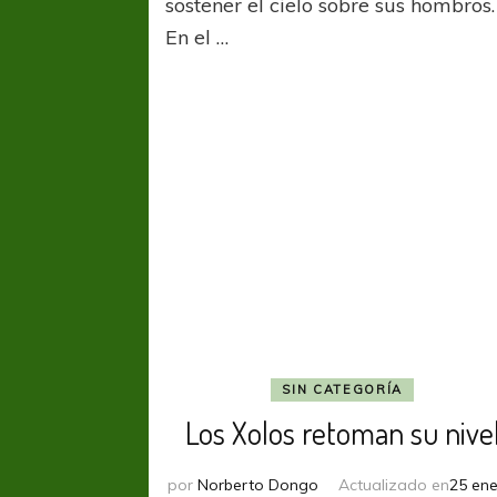
sostener el cielo sobre sus hombros.
En el …
SIN CATEGORÍA
Los Xolos retoman su nive
por
Norberto Dongo
Actualizado en
25 ene