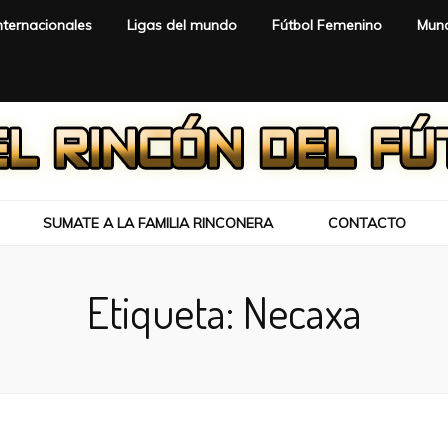
nternacionales
Ligas del mundo
Fútbol Femenino
Mund
SUMATE A LA FAMILIA RINCONERA
CONTACTO
Etiqueta:
Necaxa