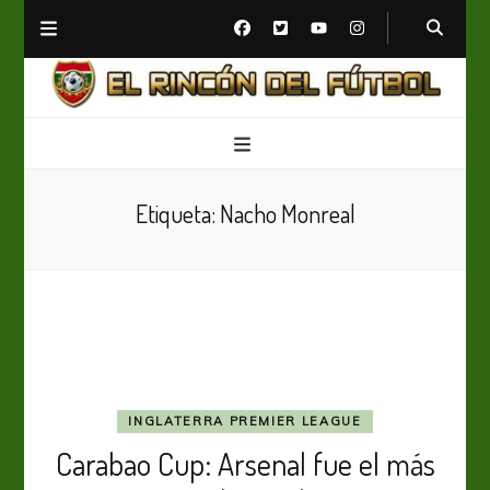
El Rincón del Fútbol
Diario digital de Fútbol
Etiqueta:
Nacho Monreal
INGLATERRA PREMIER LEAGUE
Carabao Cup: Arsenal fue el más