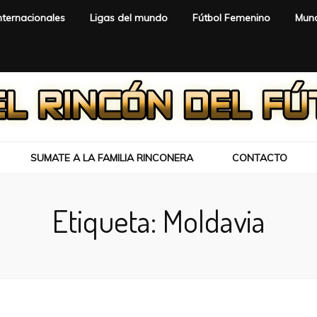
nternacionales
Ligas del mundo
Fútbol Femenino
Mund
SUMATE A LA FAMILIA RINCONERA
CONTACTO
Etiqueta:
Moldavia