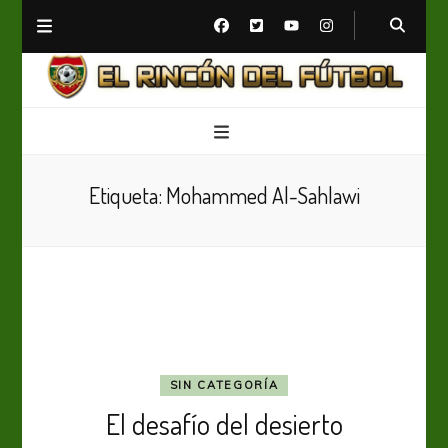
El Rincón del Fútbol
Diario digital de Fútbol
Etiqueta:
Mohammed Al-Sahlawi
SIN CATEGORÍA
El desafío del desierto