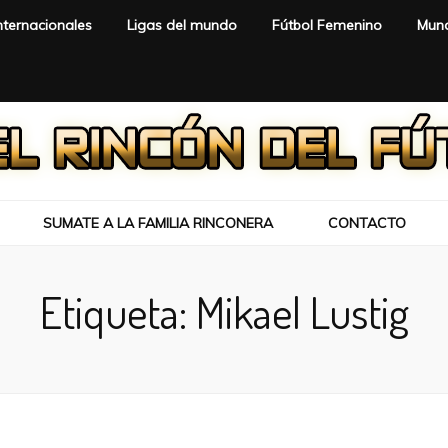
nternacionales
Ligas del mundo
Fútbol Femenino
Mund
SUMATE A LA FAMILIA RINCONERA
CONTACTO
Etiqueta:
Mikael Lustig