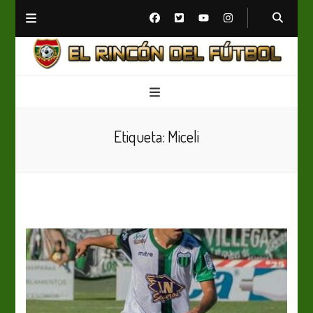
El Rincón del Fútbol
Diario digital de Fútbol
Etiqueta:
Miceli