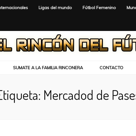
nternacionales
Ligas del mundo
Fútbol Femenino
Mund
SUMATE A LA FAMILIA RINCONERA
CONTACTO
Etiqueta:
Mercadod de Pase