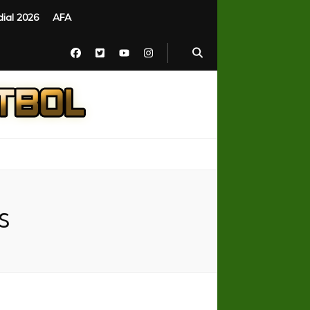
ial 2026
AFA
s