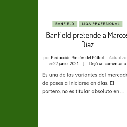
BANFIELD
LIGA PROFESIONAL
Banfield pretende a Marco
Díaz
por
Redacción Rincón del Fútbol
Actualiz
en
22 junio, 2021
Dejá un comentario
Es una de las variantes del mercad
de pases a iniciarse en días. El
portero, no es titular absoluto en …