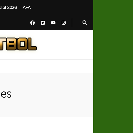
ial 2026
AFA
pes