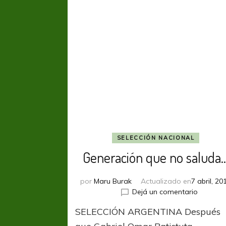
Kempes
SELECCIÓN NACIONAL
Generación que no saluda
por
Maru Burak
Actualizado en
7 abril, 20
en
Dejá un comentario
Generac
SELECCIÓN ARGENTINA Después
que
no