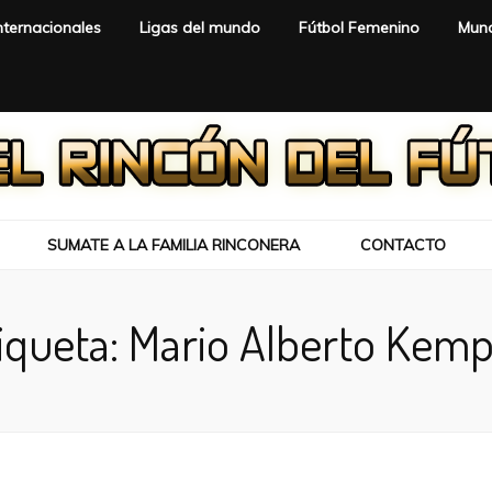
nternacionales
Ligas del mundo
Fútbol Femenino
Mund
SUMATE A LA FAMILIA RINCONERA
CONTACTO
iqueta:
Mario Alberto Kem