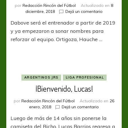
por
Redacción Rincón del Fútbol
Actualizado en
8
en
diciembre, 2018
Dejá un comentario
Armando
Dabove será el entrenador a partir de 2019
El
Rompecabez
y ya empezaron a sonar nombres para
reforzar al equipo. Ortigoza, Hauche …
ARGENTINOS JRS
LIGA PROFESIONAL
¡Bienvenido, Lucas!
por
Redacción Rincón del Fútbol
Actualizado en
26
en
enero, 2018
Dejá un comentario
¡Bienvenido,
Luego de más de 14 años sin ponerse la
Lucas!
camiseta del Bicho, Lucas Barrios regresa a