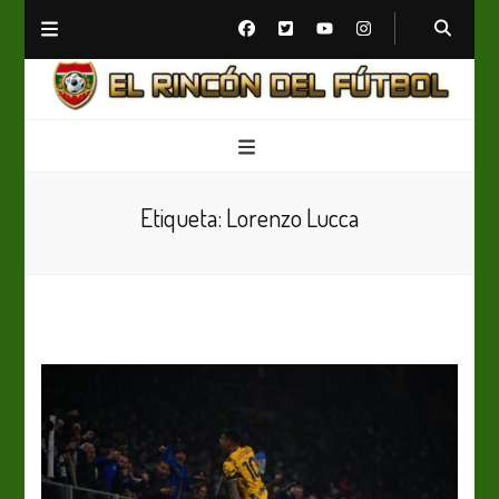
El Rincón del Fútbol
Diario digital de Fútbol
Etiqueta:
Lorenzo Lucca