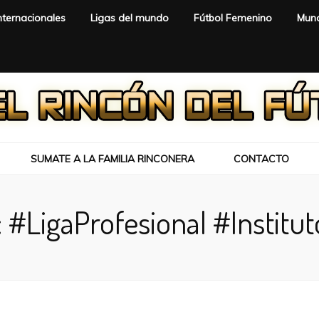
nternacionales
Ligas del mundo
Fútbol Femenino
Mund
SUMATE A LA FAMILIA RINCONERA
CONTACTO
:
#LigaProfesional #Institu