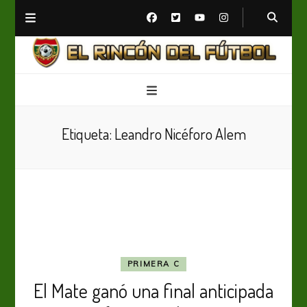
El Rincón del Fútbol
Diario digital de Fútbol
Etiqueta:
Leandro Nicéforo Alem
PRIMERA C
El Mate ganó una final anticipada