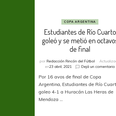
COPA ARGENTINA
Estudiantes de Río Cuarto
goleó y se metió en octavo
de final
por
Redacción Rincón del Fútbol
Actualiz
en
23 abril, 2021
Dejá un comentario
Por 16 avos de final de Copa
Argentina, Estudiantes de Río Cuar
goleo 4-1 a Huracán Las Heras de
Mendoza …