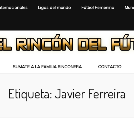
nternacionales
Ligas del mundo
Fútbol Femenino
Mund
SUMATE A LA FAMILIA RINCONERA
CONTACTO
Etiqueta:
Javier Ferreira