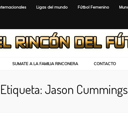
nternacionales
Ligas del mundo
Fútbol Femenino
Mund
SUMATE A LA FAMILIA RINCONERA
CONTACTO
Etiqueta:
Jason Cummings