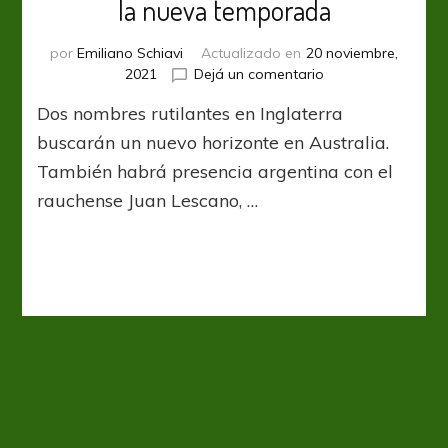
la nueva temporada
por
Emiliano Schiavi
Actualizado en
20 noviembre,
en
2021
Dejá un comentario
A-
Dos nombres rutilantes en Inglaterra
League:
Fuertes
buscarán un nuevo horizonte en Australia.
apuestas
También habrá presencia argentina con el
para
rauchense Juan Lescano, …
la
nueva
temporada