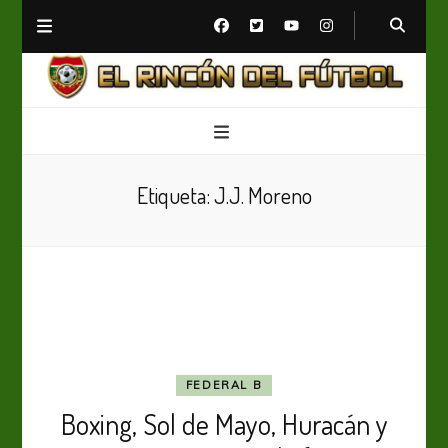
El Rincón del Fútbol
Diario digital de Fútbol
Etiqueta:
J.J. Moreno
FEDERAL B
Boxing, Sol de Mayo, Huracán y