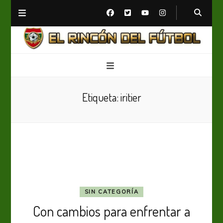
El Rincón del Fútbol
Diario digital de Fútbol
Etiqueta:
iritier
SIN CATEGORÍA
Con cambios para enfrentar a