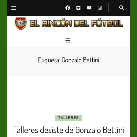
El Rincón del Fútbol
Diario digital de Fútbol
Etiqueta:
Gonzalo Bettini
TALLERES
Talleres desiste de Gonzalo Bettini