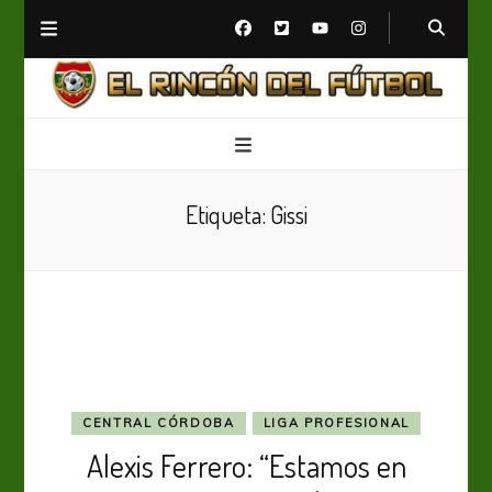
El Rincón del Fútbol
Diario digital de Fútbol
Etiqueta:
Gissi
CENTRAL CÓRDOBA
LIGA PROFESIONAL
Alexis Ferrero: “Estamos en