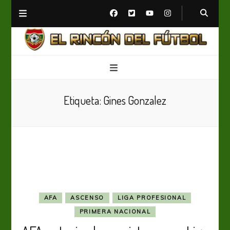
El Rincón del Fútbol
Diario digital de Fútbol
Etiqueta:
Gines Gonzalez
AFA
ASCENSO
LIGA PROFESIONAL
PRIMERA NACIONAL