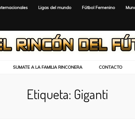
nternacionales
Ligas del mundo
Fútbol Femenino
Mund
SUMATE A LA FAMILIA RINCONERA
CONTACTO
Etiqueta:
Giganti