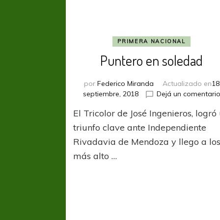
PRIMERA NACIONAL
Puntero en soledad
por
Federico Miranda
Actualizado en
18
septiembre, 2018
Dejá un comentari
El Tricolor de José Ingenieros, logró
triunfo clave ante Independiente
Rivadavia de Mendoza y llego a lo
más alto …