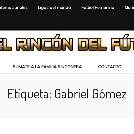
nternacionales
Ligas del mundo
Fútbol Femenino
Mund
SUMATE A LA FAMILIA RINCONERA
CONTACTO
Etiqueta:
Gabriel Gómez