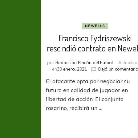
NEWELLS
Francisco Fydriszewski
rescindió contrato en Newel
por
Redacción Rincón del Fútbol
Actualiz
en
30 enero, 2021
Dejá un comentari
El atacante opta por negociar su
futuro en calidad de jugador en
libertad de acción. El conjunto
rosarino, recibirá un …