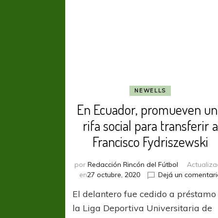
NEWELLS
En Ecuador, promueven un
rifa social para transferir a
Francisco Fydriszewski
por
Redacción Rincón del Fútbol
Actualiz
en
27 octubre, 2020
Dejá un comentari
El delantero fue cedido a préstamo
la Liga Deportiva Universitaria de