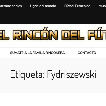
nternacionales
Ligas del mundo
Fútbol Femenino
Mund
SUMATE A LA FAMILIA RINCONERA
CONTACTO
Etiqueta:
Fydriszewski