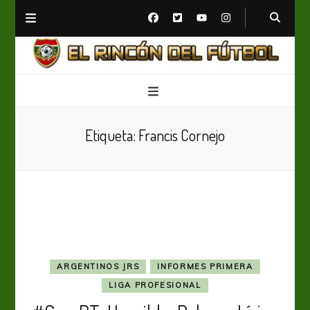
El Rincón del Fútbol
Diario digital de Fútbol
Etiqueta:
Francis Cornejo
ARGENTINOS JRS
INFORMES PRIMERA
LIGA PROFESIONAL