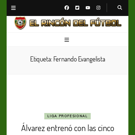
El Rincón del Fútbol
Diario digital de Fútbol
Etiqueta:
Fernando Evangelista
LIGA PROFESIONAL
Álvarez entrenó con las cinco