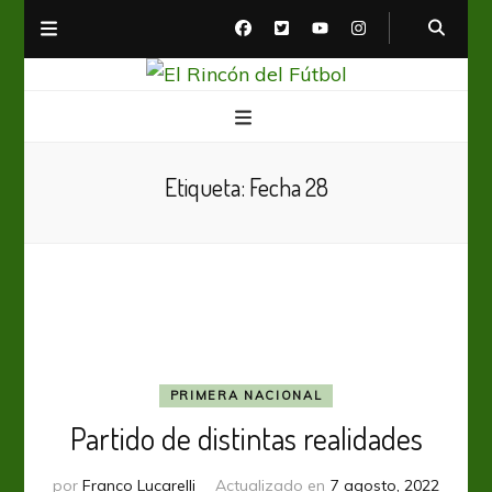
El Rincón del Fútbol
Diario digital de Fútbol
Etiqueta:
Fecha 28
PRIMERA NACIONAL
Partido de distintas realidades
por
Franco Lucarelli
Actualizado en
7 agosto, 2022