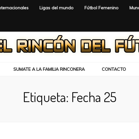
nternacionales
Ligas del mundo
Fútbol Femenino
Mund
SUMATE A LA FAMILIA RINCONERA
CONTACTO
Etiqueta:
Fecha 25