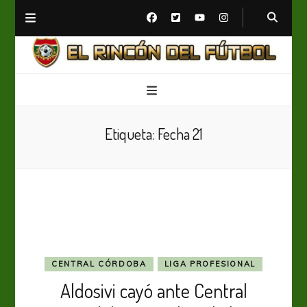
El Rincón del Fútbol
Diario digital de Fútbol
Etiqueta:
Fecha 21
CENTRAL CÓRDOBA
LIGA PROFESIONAL
Aldosivi cayó ante Central