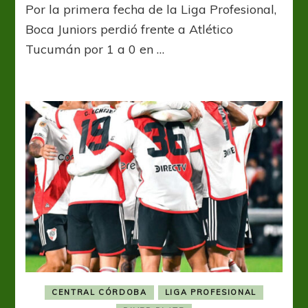
Por la primera fecha de la Liga Profesional,
y
corazón
Boca Juniors perdió frente a Atlético
Decano
Tucumán por 1 a 0 en …
CENTRAL CÓRDOBA
LIGA PROFESIONAL