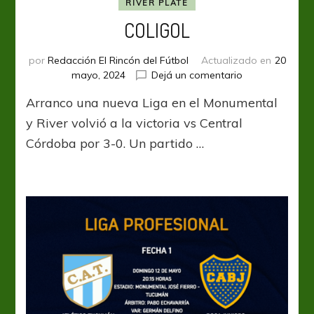
RIVER PLATE
COLIGOL
por
Redacción El Rincón del Fútbol
Actualizado en
20
en
mayo, 2024
Dejá un comentario
COLIGOL
Arranco una nueva Liga en el Monumental
y River volvió a la victoria vs Central
Córdoba por 3-0. Un partido …