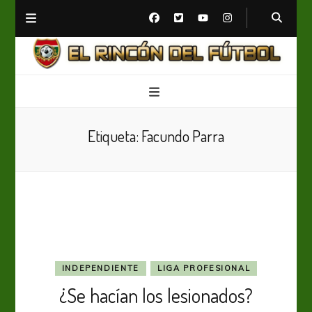
El Rincón del Fútbol
Diario digital de Fútbol
Etiqueta:
Facundo Parra
INDEPENDIENTE
LIGA PROFESIONAL
¿Se hacían los lesionados?