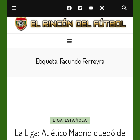
El Rincón del Fútbol
Diario digital de Fútbol
Etiqueta:
Facundo Ferreyra
LIGA ESPAÑOLA
La Liga: Atlético Madrid quedó de