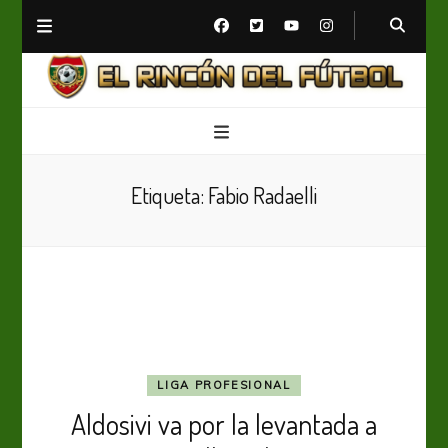
El Rincón del Fútbol
Diario digital de Fútbol
Etiqueta:
Fabio Radaelli
LIGA PROFESIONAL
Aldosivi va por la levantada a