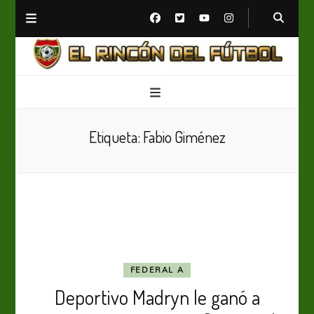
El Rincón del Fútbol
Diario digital de Fútbol
Etiqueta:
Fabio Giménez
FEDERAL A
Deportivo Madryn le ganó a