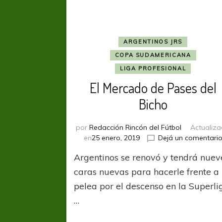
ARGENTINOS JRS
COPA SUDAMERICANA
LIGA PROFESIONAL
El Mercado de Pases del
Bicho
por
Redacción Rincón del Fútbol
Actualiz
en
25 enero, 2019
Dejá un comentari
Argentinos se renovó y tendrá nuev
caras nuevas para hacerle frente a 
pelea por el descenso en la Superli
…