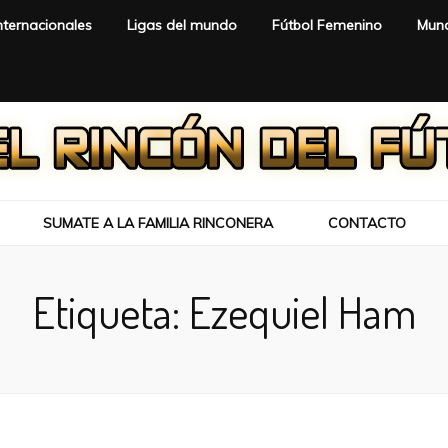
nternacionales
Ligas del mundo
Fútbol Femenino
Mund
SUMATE A LA FAMILIA RINCONERA
CONTACTO
Etiqueta:
Ezequiel Ham