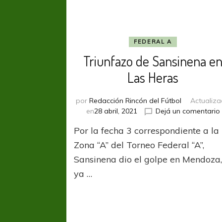
FEDERAL A
Triunfazo de Sansinena e
Las Heras
por
Redacción Rincón del Fútbol
Actualiz
en
28 abril, 2021
Dejá un comentario
Por la fecha 3 correspondiente a la
Zona “A” del Torneo Federal “A”,
Sansinena dio el golpe en Mendoza
ya …