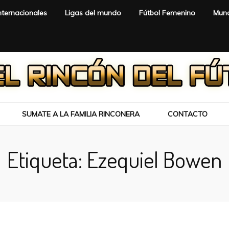
nternacionales
Ligas del mundo
Fútbol Femenino
Mund
SUMATE A LA FAMILIA RINCONERA
CONTACTO
Etiqueta:
Ezequiel Bowen