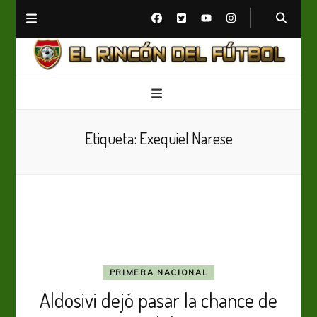
El Rincón del Fútbol
Diario digital de Fútbol
Etiqueta:
Exequiel Narese
PRIMERA NACIONAL
Aldosivi dejó pasar la chance de