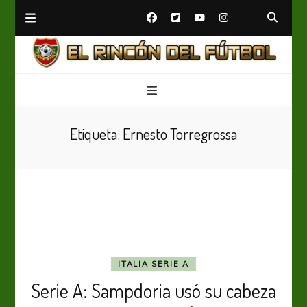
El Rincón del Fútbol
Diario digital de Fútbol
Etiqueta:
Ernesto Torregrossa
ITALIA SERIE A
Serie A: Sampdoria usó su cabeza